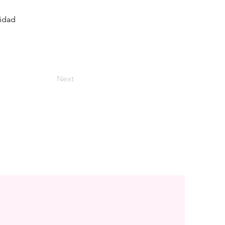
lidad
Next