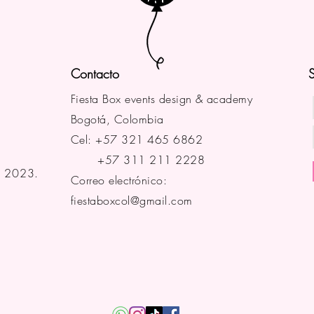
Contacto
S
Fiesta Box events design & academy
Bogotá, Colombia
Cel: +57 321 465 6862
+57 311 211 2228
a 2023.
Correo electrónico:
fiestaboxcol@gmail.com