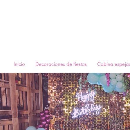
Inicio
Decoraciones de fiestas
Cabina espeja