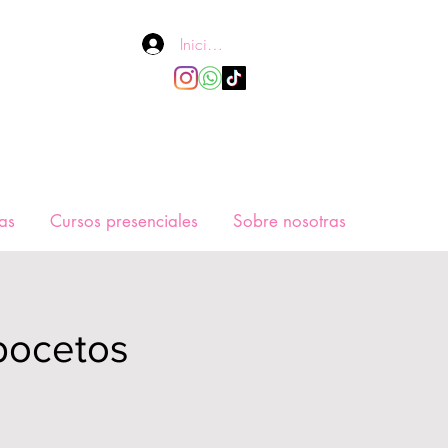
Iniciar sesión
as
Cursos presenciales
Sobre nosotras
bocetos