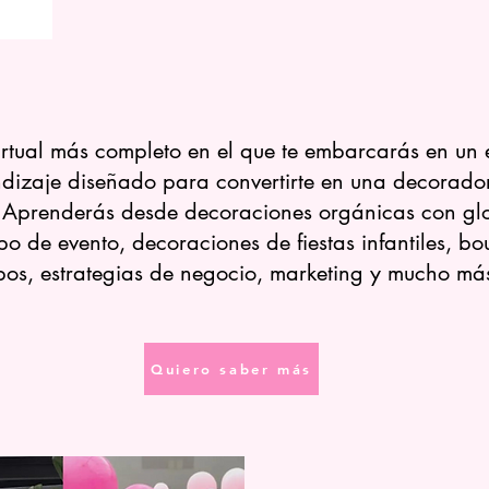
rtual más completo en el que te embarcarás en un
ndizaje diseñado para convertirte en una decorador
. Aprenderás desde decoraciones orgánicas con gl
ipo de evento, decoraciones de fiestas infantiles, b
bos, estrategias de negocio, marketing y mucho má
Quiero saber más