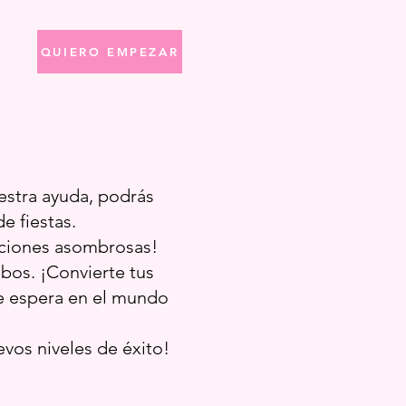
QUIERO EMPEZAR
estra ayuda, podrás
e fiestas.
aciones asombrosas!
bos. ¡Convierte tus
e espera en el mundo
evos niveles de éxito!