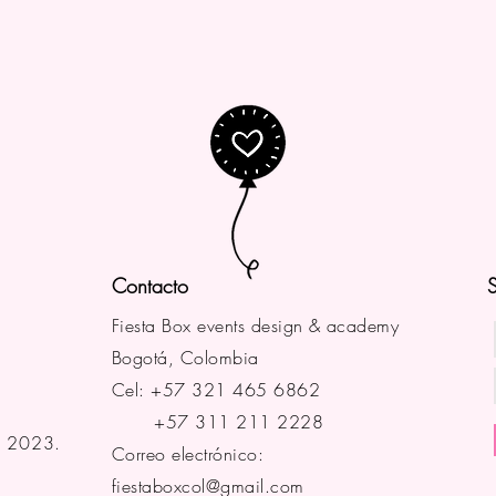
Contacto
S
Fiesta Box events design & academy
Bogotá, Colombia
Cel: +57 321 465 6862
+57 311 211 2228
a 2023.
Correo electrónico:
fiestaboxcol@gmail.com