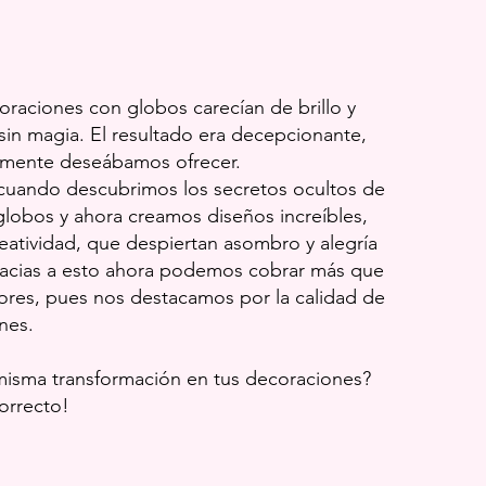
oraciones con globos carecían de brillo y
 sin magia. El resultado era decepcionante,
almente deseábamos ofrecer.
cuando descubrimos los secretos ocultos de
globos y ahora creamos diseños increíbles,
reatividad, que despiertan asombro y alegría
racias a esto ahora podemos cobrar más que
res, pues nos destacamos por la calidad de
nes.
 misma transformación en tus decoraciones?
correcto!