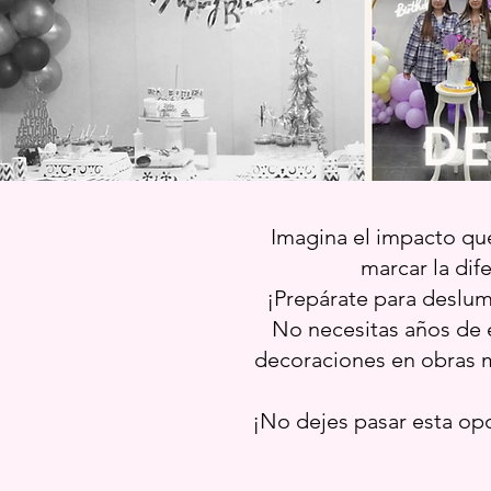
Imagina el impacto que
marcar la dif
¡Prepárate para deslum
No necesitas años de e
decoraciones en obras m
¡No dejes pasar esta opo