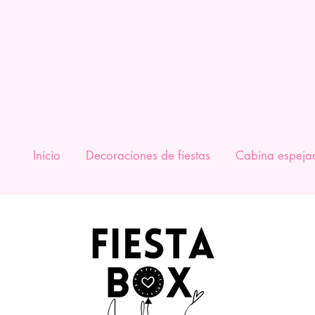
Inicio
Decoraciones de fiestas
Cabina espeja