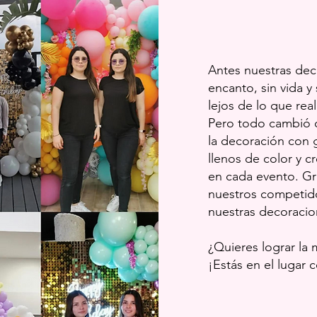
Antes nuestras dec
encanto, sin vida y
lejos de lo que re
Pero todo cambió 
la decoración con 
llenos de color y c
en cada evento. G
nuestros competido
nuestras decoracio
¿Quieres lograr la
¡Estás en el lugar 