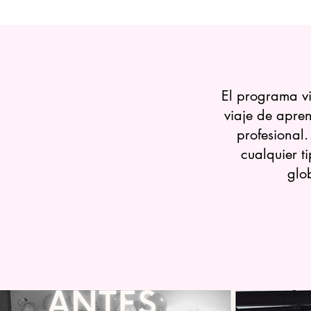
El programa vi
viaje de apre
profesional
cualquier t
glo